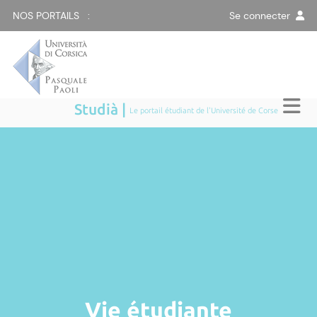
NOS PORTAILS :
Se connecter
Studià |
Le portail étudiant de l'Université de Corse
Vie étudiante