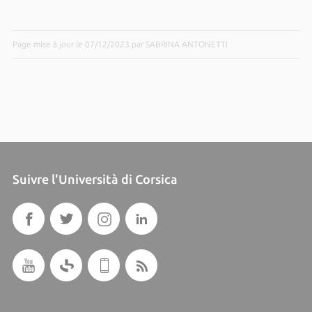
Page mise à jour le 07/12/2023 par SABRINA ANTONETTI
Suivre l'Università di Corsica