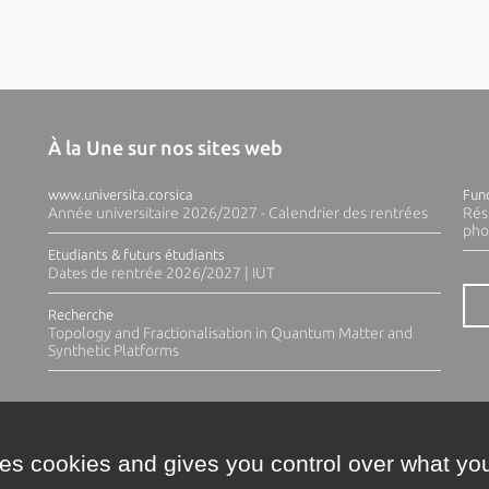
À la Une sur nos sites web
www.universita.corsica
Fund
Année universitaire 2026/2027 - Calendrier des rentrées
Rés
pho
Etudiants & futurs étudiants
Dates de rentrée 2026/2027 | IUT
Recherche
Topology and Fractionalisation in Quantum Matter and
Synthetic Platforms
ses cookies and gives you control over what you