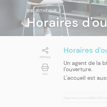
BIBLIOTHÈQUE
|
Horaires d'o
Horaires d'
PARTAGE
Un agent de la bi
l'ouverture.
PDF
L'accueil est aus
Page mise à jour le 08/01/2026