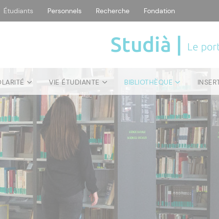
Étudiants
Personnels
Recherche
Fondation
Studià |
Le port
OLARITÉ
VIE ÉTUDIANTE
BIBLIOTHÈQUE
INSER