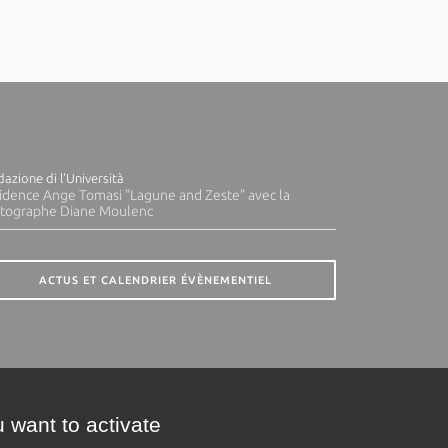
azione di l'Università
idence Ange Tomasi "Lagune and Zeste" avec la
tographe Diane Moulenc
ACTUS ET CALENDRIER ÉVÈNEMENTIEL
 want to activate