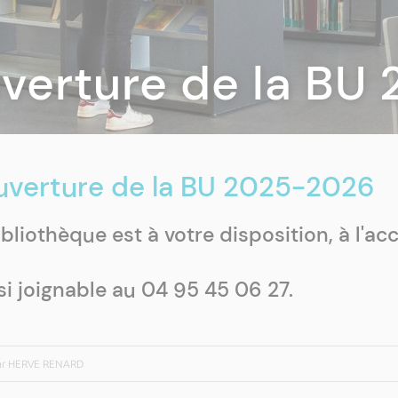
uverture de la B
ouverture de la BU 2025-2026
bliothèque est à votre disposition, à l'ac
si joignable au 04 95 45 06 27.
 par HERVE RENARD