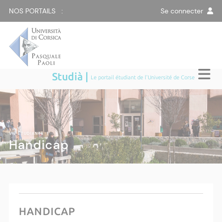
NOS PORTAILS :
Se connecter
Studià |
Le portail étudiant de l'Université de Corse
VIE ÉTUDIANTE
|
Handicap
HANDICAP