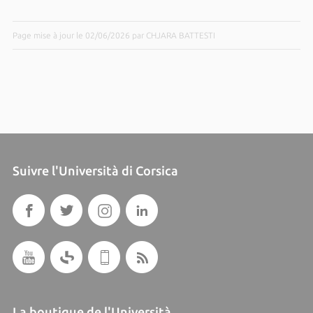
Page mise à jour le 02/06/2026 par CHJARA BATTESTI
Suivre l'Università di Corsica
La boutique de l'Università