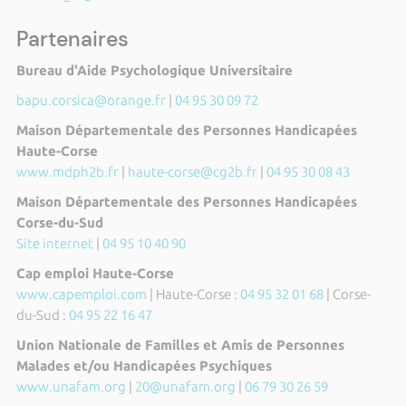
Partenaires
Bureau d'Aide Psychologique Universitaire
bapu.corsica@orange.fr
|
04 95 30 09 72
Maison Départementale des Personnes Handicapées
Haute-Corse
www.mdph2b.fr
|
haute-corse@cg2b.fr
|
04 95 30 08 43
Maison Départementale des Personnes Handicapées
Corse-du-Sud
Site internet
|
04 95 10 40 90
Cap emploi Haute-Corse
www.capemploi.com
| Haute-Corse :
04 95 32 01 68
| Corse-
du-Sud :
04 95 22 16 47
Union Nationale de Familles et Amis de Personnes
Malades et/ou Handicapées Psychiques
www.unafam.org
|
20@unafam.org
|
06 79 30 26 59