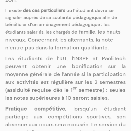
20H.
Il existe
des cas particuliers
ou l’étudiant devra se
signaler auprès de sa scolarité pédagogique afin de
bénéficier d’un aménagement pédagogique : les
e famille, les hauts
étudiants salariés, les chargés d
niveaux. Concernant les alternants, la note
n’entre pas dans la formation qualifiante.
Les étudiants de l’IUT, l’INSPE et PaoliTech
peuvent obtenir une bonification sur la
moyenne générale de l’année si la participation
aux activités est régulière sur les 2 semestres
er
(assiduité
requise dès le 1
semestre) : seules
les notes supérieures à 10 seront saisies.
Pratique compétitive
,
lorsqu’un étudiant
participe aux compétitions sportives, son
absence aux cours sera excusée. Le service du