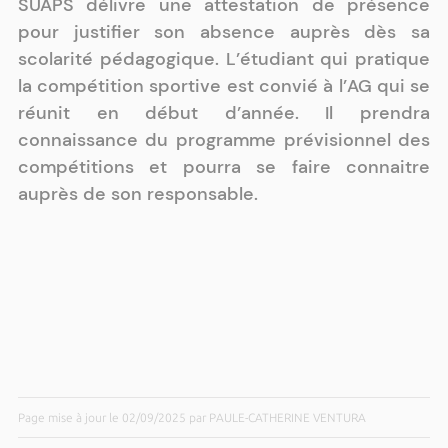
SUAPS délivre une attestation de présence
pour justifier son absence auprès dès sa
scolarité pédagogique. L’étudiant qui pratique
la compétition sportive est convié à l’AG qui se
réunit en début d’année. Il prendra
connaissance du programme prévisionnel des
compétitions et pourra se faire connaitre
auprès de son responsable.
Page mise à jour le 02/09/2025 par PAULE-CATHERINE VENTURA