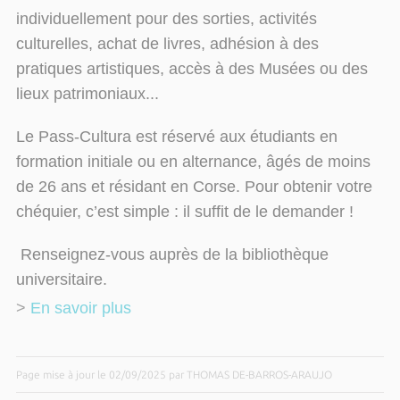
individuellement pour des sorties, activités
culturelles, achat de livres, adhésion à des
pratiques artistiques, accès à des Musées ou des
lieux patrimoniaux...
Le Pass-Cultura est réservé aux étudiants en
formation initiale ou en alternance, âgés de moins
de 26 ans et résidant en Corse. Pour obtenir votre
chéquier, c’est simple : il suffit de le demander !
Renseignez-vous auprès de la bibliothèque
universitaire.
>
En savoir plus
Page mise à jour le 02/09/2025 par THOMAS DE-BARROS-ARAUJO