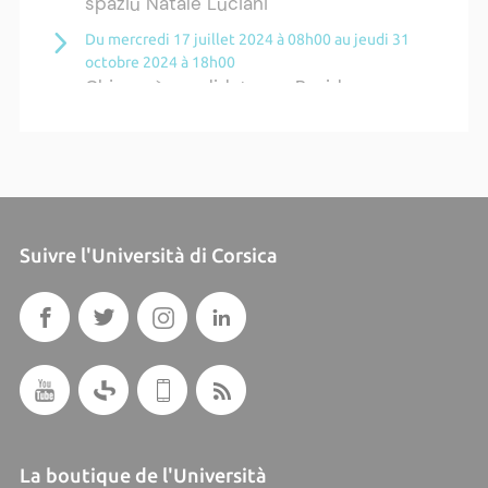
spaziu Natale Luciani
Du mercredi 17 juillet 2024 à 08h00 au jeudi 31
octobre 2024 à 18h00
Chjama à candidatura - Residenza
artistica è borsa di scrittura per u teatru
in lingua corsa
Plus d'actualités ›
Suivre l'Università di Corsica
La boutique de l'Università