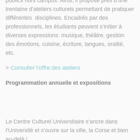
publics hors campus.
Ainsi, il propose près d’une
trentaine d’ateliers culturels
permettant de pratiquer
différentes
disciplines.
Encadrés par des
professionnels, les étudiants peuvent s’initier à
diverses expressions:
musique, théâtre, gestion
des émotions, cuisine, écriture, langues, oralité,
etc.
>
Consulter l’offre des ateliers
Programmation annuelle et expositions
Le Centre Culturel Universitaire s’ancre dans
l’Université et s’ouvre sur la ville, la Corse et bien
au-delà !