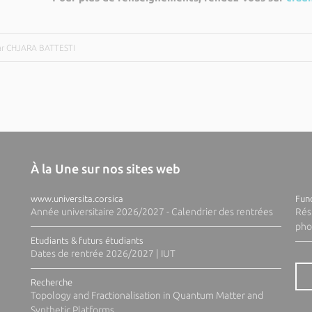
par CHJARA BATTESTI
À la Une sur nos sites web
www.universita.corsica
Fund
Année universitaire 2026/2027 - Calendrier des rentrées
Rés
pho
Etudiants & futurs étudiants
Dates de rentrée 2026/2027 | IUT
Recherche
Topology and Fractionalisation in Quantum Matter and
Synthetic Platforms