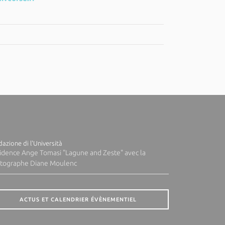
azione di l'Università
idence Ange Tomasi "Lagune and Zeste" avec la
tographe Diane Moulenc
ACTUS ET CALENDRIER ÉVÈNEMENTIEL