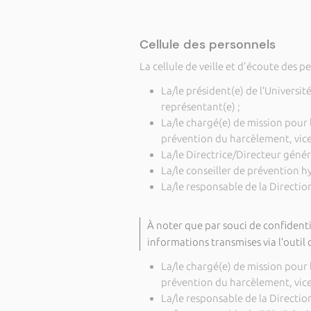
Cellule des personnels
La cellule de veille et d'écoute des 
La/le président(e) de l’Universit
représentant(e) ;
La/le chargé(e) de mission pour l
prévention du harcèlement, vice-
La/le Directrice/Directeur généra
La/le conseiller de prévention hy
La/le responsable de la Directi
À noter que par souci de confidentia
informations transmises via l’outi
La/le chargé(e) de mission pour l
prévention du harcèlement, vice-
La/le responsable de la Directi