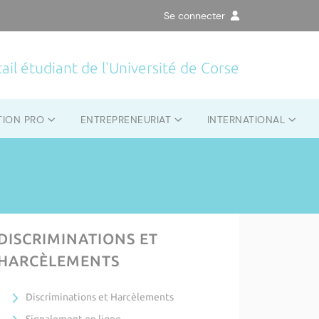
Se connecter
ail étudiant de l'Université de Corse
TION PRO
ENTREPRENEURIAT
INTERNATIONAL
DISCRIMINATIONS ET
HARCÈLEMENTS
Discriminations et Harcèlements