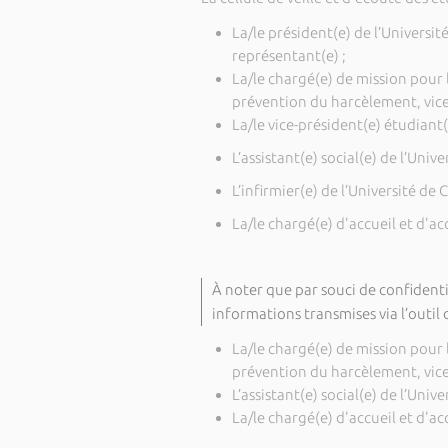
La/le président(e) de l’Universit
représentant(e) ;
La/le chargé(e) de mission pour l
prévention du harcèlement, vice-
La/le vice-président(e) étudiant(
L’assistant(e) social(e) de l’Unive
L’infirmier(e) de l’Université de C
La/le chargé(e) d'accueil et d'
À noter que par souci de confidential
informations transmises via l’outi
La/le chargé(e) de mission pour l
prévention du harcèlement, vice-
L’assistant(e) social(e) de l’Unive
La/le chargé(e) d'accueil et d'