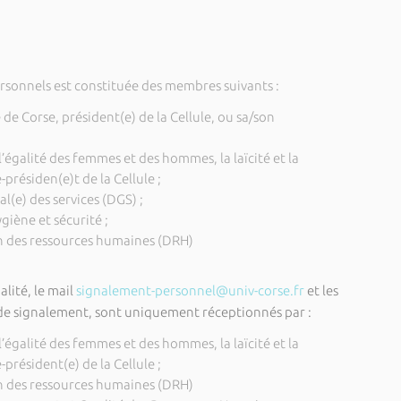
personnels est constituée des membres suivants :
é de Corse, président(e) de la Cellule, ou sa/son
’égalité des femmes et des hommes, la laïcité et la
présiden(e)t de la Cellule ;
l(e) des services (DGS) ;
giène et sécurité ;
on des ressources humaines (DRH)
lité, le mail
signalement-personnel@univ-corse.fr
et les
l de signalement, sont uniquement réceptionnés par :
’égalité des femmes et des hommes, la laïcité et la
président(e) de la Cellule ;
on des ressources humaines (DRH)