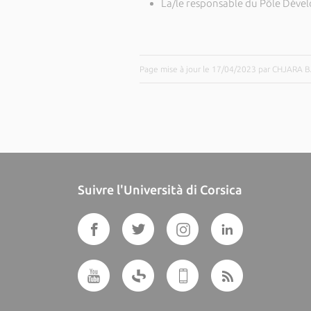
La/le responsable du Pôle Déve
Page mise à jour le 17/04/2023 par CHJARA 
Suivre l'Università di Corsica