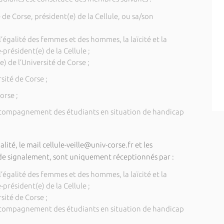
é de Corse, président(e) de la Cellule, ou sa/son
’égalité des femmes et des hommes, la laïcité et la
président(e) de la Cellule ;
e) de l’Université de Corse ;
rsité de Corse ;
orse ;
accompagnement des étudiants en situation de handicap
ité, le mail cellule-veille@univ-corse.fr et les
l de signalement, sont uniquement réceptionnés par :
’égalité des femmes et des hommes, la laïcité et la
président(e) de la Cellule ;
rsité de Corse ;
accompagnement des étudiants en situation de handicap