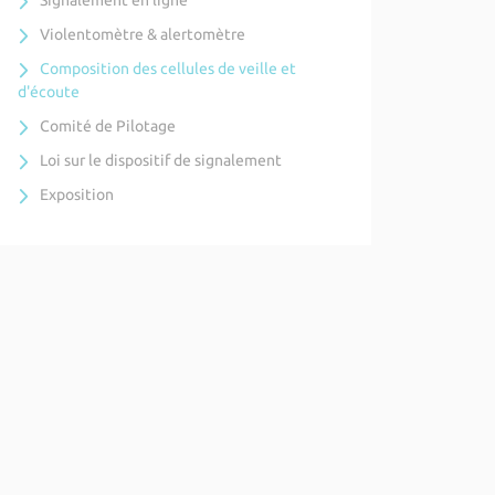
Signalement en ligne
Violentomètre & alertomètre
Composition des cellules de veille et
d'écoute
Comité de Pilotage
Loi sur le dispositif de signalement
Exposition