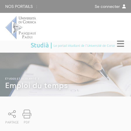
NOS PORTAILS :
Se connecter
Studià |
Le portail étudiant de l'Université de Corse
ÉTUDES ET SCOLARITÉ
|
Emploi du temps
PARTAGE
PDF