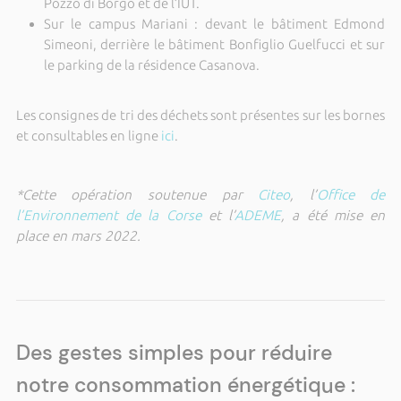
Pozzo di Borgo et de l’IUT.
Sur le campus Mariani : devant le bâtiment Edmond
Simeoni, derrière le bâtiment Bonfiglio Guelfucci et sur
le parking de la résidence Casanova.
Les consignes de tri des déchets sont présentes sur les bornes
et consultables en ligne
ici
.
*Cette opération soutenue par
Citeo
, l’
Office de
l’Environnement de la Corse
et l’
ADEME
, a été mise en
place en mars 2022.
Des gestes simples pour réduire
notre consommation énergétique :