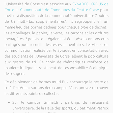
l’Université de Corse s’est associée aux
SYVADEC
,
CROUS de
Corse
et
Communauté de Communes du Centre Corse
pour
mettre à disposition de la communauté universitaire 7 points
de tri multi-flux supplémentaires*. Ils regroupent en un
même lieu des bornes dédiées pour chaque type de déchet :
les emballages, le papier, le verre, les cartons et les ordures
ménagères. 3 points sont également équipés de composteurs
partagés pour recueillir les restes alimentaires. Les visuels de
communication réalisés par le Syvadec en concertation avec
des étudiants de l’Université de Corse, allient la pop culture
aux gestes de tri. Ce choix de thématiques renforce de
manière ludique le sentiment de responsabilité écologique
des usagers.
Ce déploiement de bornes multi-flux encourage le geste de
tri à l’extérieur sur nos deux campus. Vous pouvez retrouver
les différents points de collecte :
Sur le campus Grimaldi : parkings du restaurant
universitaire, de la Halle des sports, du bâtiment Patrick