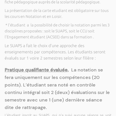
fiche pédagogique auprès de la scolarité pédagogique.
La présentation de la carte etudiant est obligatoire sur tous
les cours en Notation et en Loisir.
* l'étudiant a la possibilité de choisir la notation parmi les 3
disciplines proposées : soit le SUAPS, soit le CCU soit
l'Engagement étudiant (ACSEE) dans sa formation .
Le SUAPS a fait le choix d’une approche des
enseignements par compétences. Les étudiants seront
évalués sur 1 voire 2 semestres selon leur filière :
Pratique qualifiante évaluée,
La
notation se
fera uniquement sur les compétences (20
points). L’étudiant sera noté en contrôle
continu intégral soit 2 (deux) évaluations sur le
semestre avec une 1 (une) dernière séance
dite de rattrapage.
L’étudiant inscrit au SUAPS, qui n’a suivi aucune séance se voit