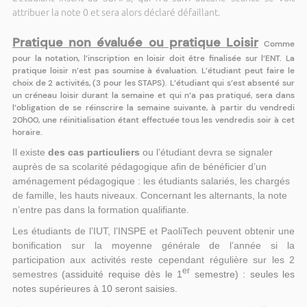
attribuer la note 0 et sera alors déclaré défaillant.
Pratique non évaluée ou pratique Loisir
Comme
pour la notation, l’inscription en loisir doit être finalisée sur l’ENT. La
pratique loisir n’est pas soumise à évaluation. L’étudiant peut faire le
choix de 2 activités, (3 pour les STAPS). L’étudiant qui s’est absenté sur
un créneau loisir durant la semaine et qui n’a pas pratiqué, sera dans
l’obligation de se réinscrire la semaine suivante,
à partir du vendredi
20h00, une réinitialisation étant effectuée tous les vendredis soir à cet
horaire.
Il existe
des cas particuliers
ou l’étudiant devra se signaler
auprès de sa scolarité pédagogique afin de bénéficier d’un
aménagement pédagogique : les étudiants salariés, les chargés
de famille, les hauts niveaux. Concernant les alternants, la note
n’entre pas dans la formation qualifiante.
Les étudiants de l’IUT, l’INSPE et PaoliTech
peuvent obtenir une
bonification sur la moyenne générale de l’année si la
participation aux activités reste cependant régulière sur les 2
er
semestres
(assiduité
requise dès le 1
semestre) : seules les
notes supérieures à 10 seront saisies.