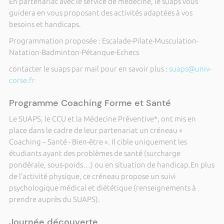
En partenariat avec le service de médecine, le suaps vous
guidera en vous proposant des activités adaptées à vos
besoins et handicaps.
Programmation proposée : Escalade-Pilate-Musculation-
Natation-Badminton-Pétanque-Echecs
contacter le suaps par mail pour en savoir plus :
suaps@univ-
corse.fr
Programme Coaching Forme et Santé
Le SUAPS, le CCU et la Médecine Préventive*, ont mis en
place dans le cadre de leur partenariat un créneau «
Coaching – Santé - Bien-être ». Il cible uniquement les
étudiants ayant des problèmes de santé (surcharge
pondérale, sous-poids…) ou en situation de handicap.En plus
de l’activité physique, ce créneau propose un suivi
psychologique médical et diététique (renseignements à
prendre auprès du SUAPS).
Journée découverte