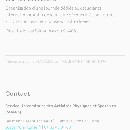
Organisation d’une journée dédiée aux étudiants
internationaux afin de leur faire découvrir, à travers une
activité sportive, leur nouveau cadre de vie.
L’inscription se fait auprès du SUAPS.
Page mise à jour le 05/09/2024 par PAULE-CATHERINE VENTURA
Contact
Service Universitaire des Activités Physiques et Sportives
(SUAPS)
Bâtiment Desanti (niveau 0) | Campus Grimaldi, Corte
suaps@univ-corse.fr
|
04 95 45 01 68