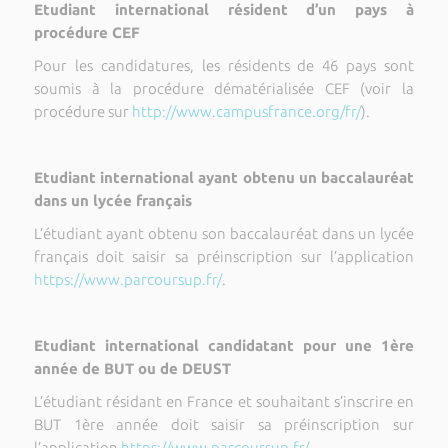
Etudiant international résident d’un pays à
procédure CEF
Pour les candidatures, les résidents de 46 pays sont
soumis à la procédure dématérialisée CEF (voir la
procédure sur
http://www.campusfrance.org/fr/
).
Etudiant international ayant obtenu un baccalauréat
dans un lycée français
L’étudiant ayant obtenu son baccalauréat dans un lycée
français doit saisir sa préinscription sur l’application
https://www.parcoursup.fr/
.
Etudiant international candidatant pour une 1ère
année de BUT ou de DEUST
L’étudiant résidant en France et souhaitant s’inscrire en
BUT 1ère année doit saisir sa préinscription sur
l’application
https://www.parcoursup.fr/
.