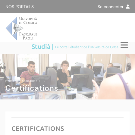
NOS PORTAILS :
Se connecter
Studià |
Le portail étudiant de l'Université de Corse
ÉTUDES ET SCOLARITÉ
|
Certifications
CERTIFICATIONS