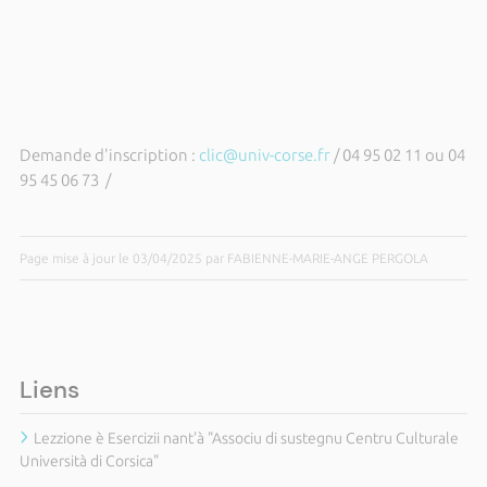
Demande d'inscription :
clic@univ-corse.fr
/ 04 95 02 11 ou 04
95 45 06 73 /
Page mise à jour le 03/04/2025 par FABIENNE-MARIE-ANGE PERGOLA
Liens
Lezzione è Esercizii nant'à "Associu di sustegnu Centru Culturale
Università di Corsica"