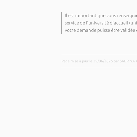
Il est important que vous renseigni
service de l'université d'accueil (un
votre demande puisse être validée d
Page mise à jour le 29/06/2026 par SABRIN