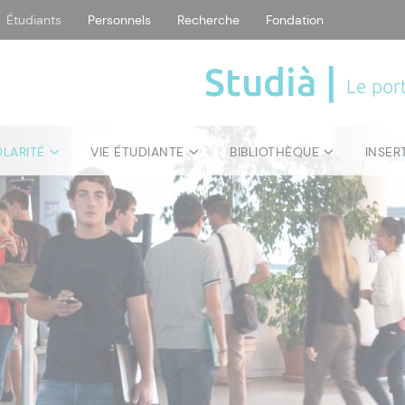
Étudiants
Personnels
Recherche
Fondation
Studià |
Le port
OLARITÉ
VIE ÉTUDIANTE
BIBLIOTHÈQUE
INSER