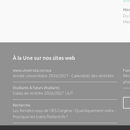
sco
Hor
Du 
Mer
À la Une sur nos sites web
www.universita.corsica
Fund
Année universitaire 2026/2027 - Calendrier des rentrées
Rés
pho
Etudiants & futurs étudiants
Dates de rentrée 2026/2027 | IUT
Recherche
Les Rendez-vous de l'IES Cargèse : Quantiquement votre :
Pourquoi les trains flottent-ils ?