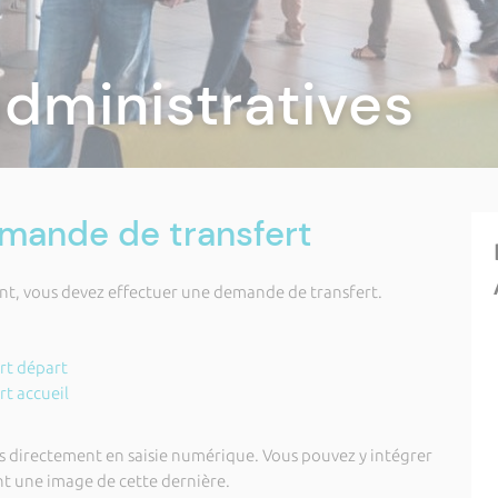
dministratives
emande de transfert
t, vous devez effectuer une demande de transfert.
rt départ
t accueil
 directement en saisie numérique. Vous pouvez y intégrer
nt une image de cette dernière.