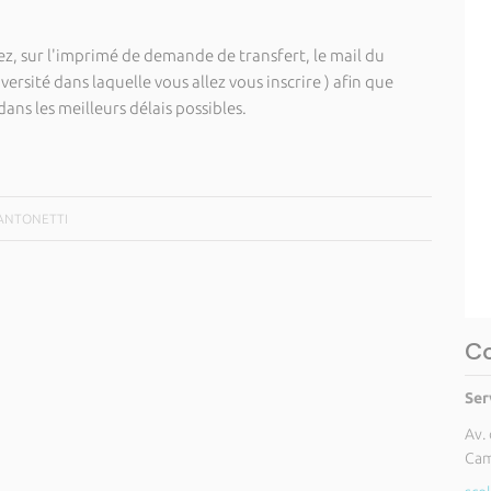
ez, sur l'imprimé de demande de transfert, le mail du
iversité dans laquelle vous allez vous inscrire ) afin que
ans les meilleurs délais possibles.
A ANTONETTI
Co
Ser
Av.
Cam