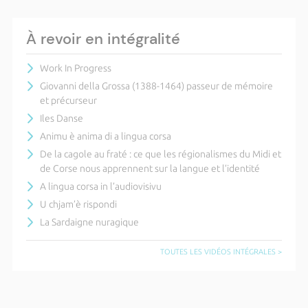
À revoir en intégralité
Work In Progress
Giovanni della Grossa (1388-1464) passeur de mémoire
et précurseur
Iles Danse
Animu è anima di a lingua corsa
De la cagole au fraté : ce que les régionalismes du Midi et
de Corse nous apprennent sur la langue et l’identité
A lingua corsa in l’audiovisivu
U chjam’è rispondi
La Sardaigne nuragique
TOUTES LES VIDÉOS INTÉGRALES >