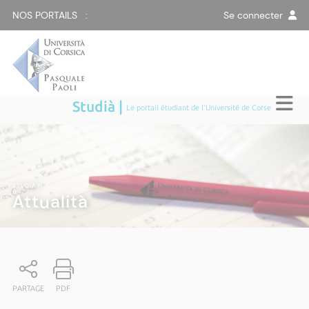
NOS PORTAILS :
Se connecter
Studià |
Le portail étudiant de l'Université de Corse
STUDIÀ
|
Attualità
PARTAGE
PDF