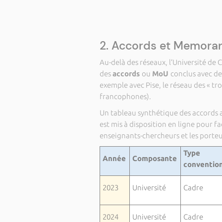
2. Accords et Memora
Au-delà des réseaux, l’Université de
des
accords
ou
MoU
conclus avec de
exemple avec Pise, le réseau des « tr
francophones).
Un tableau synthétique des accords ac
est mis à disposition en ligne pour fac
enseignants-chercheurs et les porteur
Type
Année
Composante
conventio
2023
Université
Cadre
2024
Université
Cadre