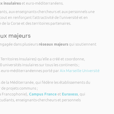
x insulaires
et euro-méditerranéens.
diants, aux enseignants-chercheurs et aux personnels une
out en renforçant l’attractivité de l’université et en
e la Corse et des territoires partenaires.
aux majeurs
 engagée dans plusieurs
réseaux majeurs
qui soutiennent
Territoires Insulaires) qu’elle a créé et coordonne,
 universités insulaires sur tous les continents ;
és euro-méditerranéennes porté par
Aix Marseille Université
és de la Méditerranée, qui fédère les établissements du
 de projets communs ;
la Francophonie),
Campus France
et
Euraxess
, qui
tudiants, enseignants-chercheurs et personnels