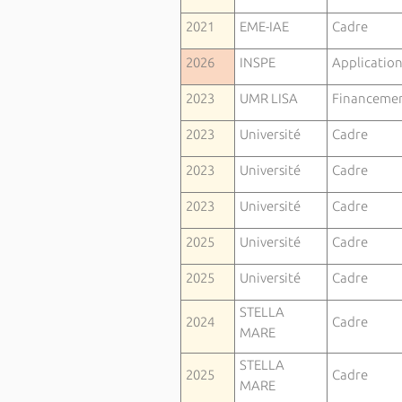
2021
EME-IAE
Cadre
2026
INSPE
Applicatio
2023
UMR LISA
Financeme
2023
Université
Cadre
2023
Université
Cadre
2023
Université
Cadre
2025
Université
Cadre
2025
Université
Cadre
STELLA
2024
Cadre
MARE
STELLA
2025
Cadre
MARE