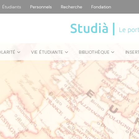
Étudiants
Personnels
Recherche
Fondation
Studià |
Le port
OLARITÉ
VIE ÉTUDIANTE
BIBLIOTHÈQUE
INSER