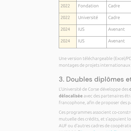
2022
Fondation
Cadre
2022
Université
Cadre
2024
IUS
Avenant
2024
IUS
Avenant
Une version téléchargeable (Excel/P
montages de projets internationaux
3. Doubles diplômes e
L’Université de Corse développe des
délocalisée
avec des partenaires étr
francophone, afin de proposer des pa
Ces programmes associent co-constr
mutuelle des crédits, et s’appuient l
AUF ou d’autres cadres de coopérati