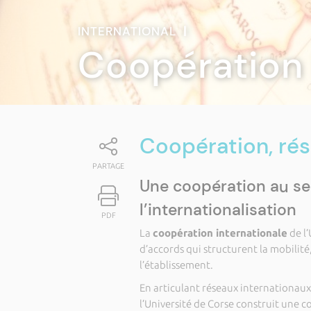
INTERNATIONAL
|
Coopération 
Coopération, ré
PARTAGE
Une coopération au ser
l’internationalisation
PDF
La
coopération internationale
de l’
d’accords qui structurent la mobilité
l’établissement.
En articulant réseaux internationaux
l’Université de Corse construit une c