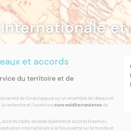
Internationale et
seaux et accords
vice du territoire et de
Université de Corse s’appuie sur un ensemble de réseaux et
, la recherche et l’ouverture
euro-méditerranéenne
de
, accords ciblés, doubles diplômes et accords Erasmus+,
oopération internationale à la fois ouverte sur le monde et