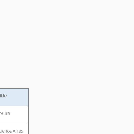
ille
ouira
uenos Aires