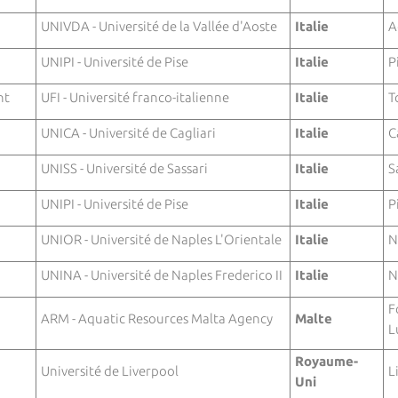
UNIVDA - Université de la Vallée d'Aoste
Italie
A
n
UNIPI - Université de Pise
Italie
P
nt
UFI - Université franco-italienne
Italie
T
UNICA - Université de Cagliari
Italie
C
UNISS - Université de Sassari
Italie
S
UNIPI - Université de Pise
Italie
P
UNIOR - Université de Naples L'Orientale
Italie
N
UNINA - Université de Naples Frederico II
Italie
N
ARM - Aquatic Resources Malta Agency
Malte
L
Royaume-
Université de Liverpool
L
Uni