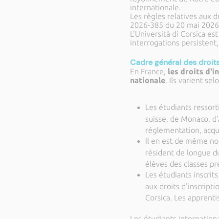
internationale.
Les règles relatives aux 
2026-385 du 20 mai 2026 
L'Università di Corsica e
interrogations persistent,
Cadre général des droits
En France,
les droits d'
nationale
. Ils varient se
Les étudiants ressor
suisse, de Monaco, d'
réglementation, acqu
Il en est de même not
résident de longue du
élèves des classes pr
Les étudiants inscri
aux droits d'inscripti
Corsica. Les apprenti
Les étudiants internation