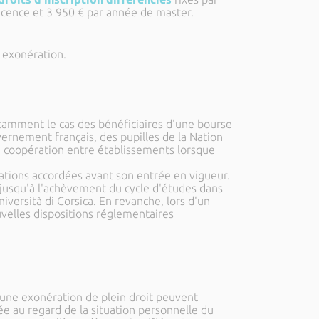
licence et 3 950 € par année de master.
e exonération.
otamment le cas des bénéficiaires d'une bourse
ernement français, des pupilles de la Nation
de coopération entre établissements lorsque
rations accordées avant son entrée en vigueur.
r jusqu'à l'achèvement du cycle d'études dans
niversità di Corsica. En revanche, lors d'un
velles dispositions réglementaires
d'une exonération de plein droit peuvent
 au regard de la situation personnelle du