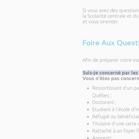
Si vous avez des questio
la Scolarité centrale et d
et vous orienter.
Foire Aux Quest
Afin de préparer votre ins
Suis-je concerné par les
Vous n'êtes pas concer
Ressortissant d'un p
Québec ;
Doctorant ;
Etudiant à l’école d’i
Réfugié ou bénéficiair
Titulaire d'une carte
Rattaché à un foyer f
Apprenti ;