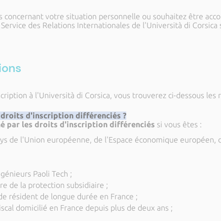
ns concernant votre situation personnelle ou souhaitez être ac
u Service des Relations Internationales de l'Università di Corsic
ions
cription à l'Università di Corsica, vous trouverez ci-dessous les
 droits d'inscription différenciés ?
né
par les droits d'inscription différenciés
si vous êtes :
ays de l'Union européenne, de l'Espace économique européen, d
ngénieurs Paoli Tech ;
e de la protection subsidiaire ;
 de résident de longue durée en France ;
iscal domicilié en France depuis plus de deux ans ;