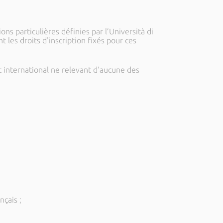
ions particulières définies par l’Università di
 les droits d'inscription fixés pour ces
t international ne relevant d'aucune des
çais ;