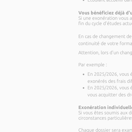
Vous bénéficiez déjà d'
Si une exonération vous 
fin du cycle d'études actu
En cas de changement de fi
continuité de votre forma
Attention, lors d'un chan
Par exemple :
En 2025/2026, vous é
exonérés des frais di
En 2025/2026, vous é
vous acquitter des dr
Exonération individuelle
Si vous êtes soumis aux dr
circonstances particuliè
Chaque dossier sera exam