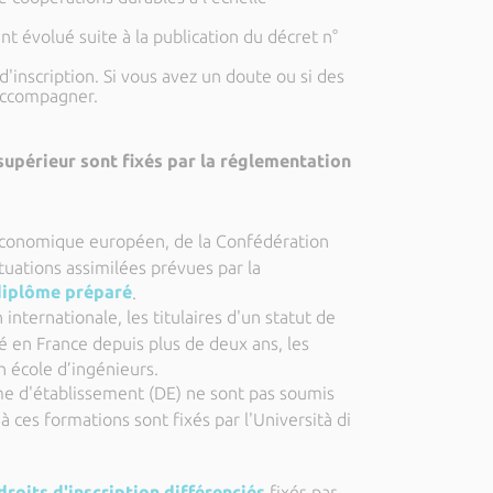
nt évolué suite à la publication du décret
n°
'inscription. Si vous avez un doute ou si des
 accompagner.
supérieur sont fixés par la réglementation
 économique européen, de la Confédération
tuations assimilées prévues par la
 diplôme préparé
.
nternationale, les titulaires d'un statut de
ié en France depuis plus de deux ans, les
n école d’ingénieurs.
ôme d'établissement (DE) ne sont pas soumis
 à ces formations sont fixés par l'Università di
droits d'inscription différenciés
fixés par