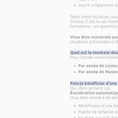
Inscrit uniquement d
Selon votre situation, vous
Corsica. C’est le cas nota
formations. Les apprentis
Vous êtes concernés par
situations présentées ci-
Quel est le montant des 
Pour l'année universitaire
Par année de Licence
Par année de Master
Puis-je bénéficier d'une
Oui, dans certains cas.
Exonération automatiqu
Vous êtes exonéré de plei
Bénéficiaire d'une b
Pupille de la Nation o
Etudiant accueilli da