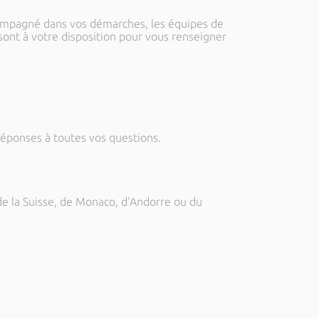
compagné dans vos démarches, les équipes de
a sont à votre disposition pour vous renseigner
 réponses à toutes vos questions.
e la Suisse, de Monaco, d'Andorre ou du