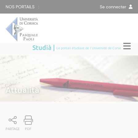
NOS PORTAILS :
Se connecter
Studià |
Le portail étudiant de l'Université de Corse
STUDIÀ
|
Attualità
PARTAGE
PDF