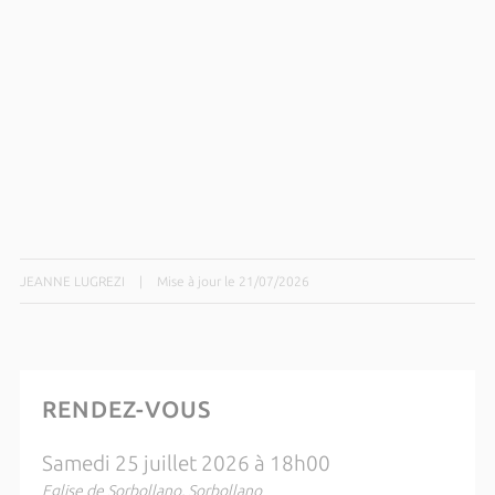
JEANNE LUGREZI
|
Mise à jour le 21/07/2026
RENDEZ-VOUS
Samedi 25 juillet 2026 à 18h00
Eglise de Sorbollano, Sorbollano