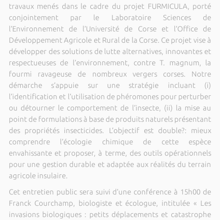
travaux menés dans le cadre du projet FURMICULA, porté
conjointement par le Laboratoire Sciences de
l’Environnement de l’Université de Corse et l’Office de
Développement Agricole et Rural de la Corse. Ce projet vise à
développer des solutions de lutte alternatives, innovantes et
respectueuses de l’environnement, contre T. magnum, la
fourmi ravageuse de nombreux vergers corses. Notre
démarche s’appuie sur une stratégie incluant (i)
l’identification et l’utilisation de phéromones pour perturber
ou détourner le comportement de l’insecte, (ii) la mise au
point de formulations à base de produits naturels présentant
des propriétés insecticides. L’objectif est double?: mieux
comprendre l’écologie chimique de cette espèce
envahissante et proposer, à terme, des outils opérationnels
pour une gestion durable et adaptée aux réalités du terrain
agricole insulaire.
Cet entretien public sera suivi d’une conférence à 15h00 de
Franck Courchamp, biologiste et écologue, intitulée « Les
invasions biologiques : petits déplacements et catastrophe