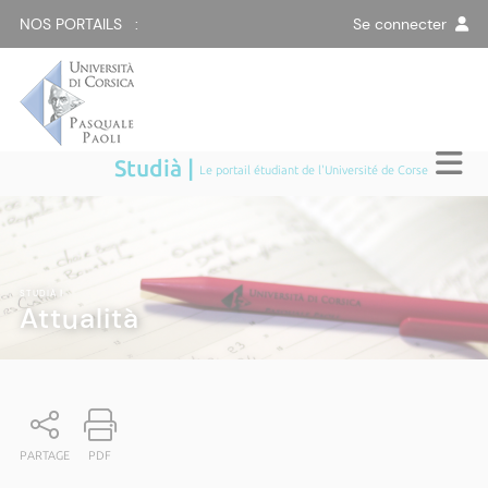
NOS PORTAILS :
Se connecter
Studià |
Le portail étudiant de l'Université de Corse
STUDIÀ
|
Attualità
PARTAGE
PDF