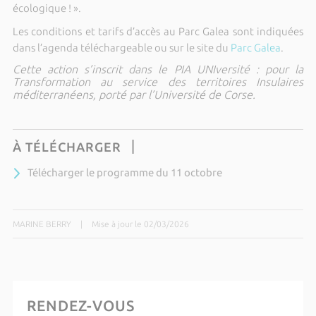
écologique ! ».
Les conditions et tarifs d’accès au Parc Galea sont indiquées
dans l’agenda téléchargeable ou sur le site du
Parc Galea
.
Cette action s’inscrit dans le PIA UNIversité : pour la
Transformation au service des territoires Insulaires
méditerranéens, porté par l’Université de Corse.
À TÉLÉCHARGER
Télécharger le programme du 11 octobre
MARINE BERRY
|
Mise à jour le 02/03/2026
RENDEZ-VOUS