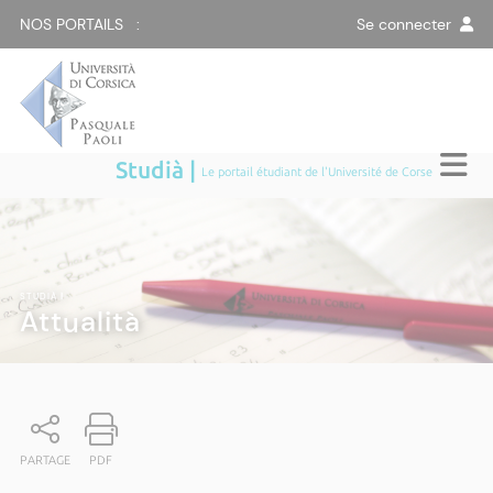
NOS PORTAILS :
Se connecter
Studià |
Le portail étudiant de l'Université de Corse
STUDIÀ
|
Attualità
PARTAGE
PDF