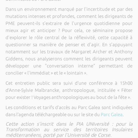
Dans un environnement marqué par l'incertitude et par des
mutations intenses et profondes, comment les dirigeants de
PME peuvent-ils s'extraire de l'urgence quotidienne pour
mieux agir et anticiper ? Pour cela, ce séminaire propose
d'explorer le rôle central de la réflexivité, cette capacité à
questionner sa manière de penser et d'agir. En s'appuyant
notamment sur les travaux de Margaret Archer et Anthony
Giddens, nous analyserons comment les dirigeants peuvent
développer une "conversation interne" permettant de
concilier « l'immédiat » et le « lointain ».
Cet entretien public sera suivi d’une conférence à 15h00
d’Anne-Sylvie Malbrancke, anthropologue, intitulée « Fêter
pour exister ! Voyages anthropologiques au bout de la fête ».
Les conditions et tarifs d’accès au Parc Galea sont indiquées
dans l’agenda téléchargeable ou sur le site du
Parc Galea
.
Cette action s’inscrit dans le PIA UNIversité : pour la
Transformation au service des territoires Insulaires
méditerranéens, porté par l’Université de Corse.