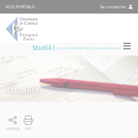
NOS PORTAILS :
Se connecter
Studià |
Le portail étudiant de l'Université de Corse
STUDIÀ
|
Attualità
PARTAGE
PDF