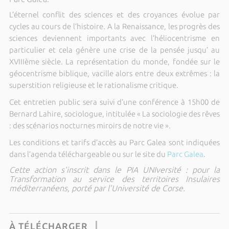
L’éternel conflit des sciences et des croyances évolue par
cycles au cours de l’histoire. A la Renaissance, les progrès des
sciences deviennent importants avec l’héliocentrisme en
particulier et cela génère une crise de la pensée jusqu’ au
XVIIIème siècle. La représentation du monde, fondée sur le
géocentrisme biblique, vacille alors entre deux extrêmes : la
superstition religieuse et le rationalisme critique.
Cet entretien public sera suivi d’une conférence à 15h00 de
Bernard Lahire, sociologue, intitulée « La sociologie des rêves
: des scénarios nocturnes miroirs de notre vie ».
Les conditions et tarifs d’accès au Parc Galea sont indiquées
dans l’agenda téléchargeable ou sur le site du
Parc Galea
.
Cette action s’inscrit dans le PIA UNIversité : pour la
Transformation au service des territoires Insulaires
méditerranéens, porté par l’Université de Corse.
À TÉLÉCHARGER