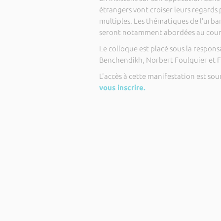
étrangers vont croiser leurs regards p
multiples. Les thématiques de l’urb
seront notamment abordées au cours
Le colloque est placé sous la respons
Benchendikh, Norbert Foulquier et F
L'accès à cette manifestation est sou
vous inscrire.