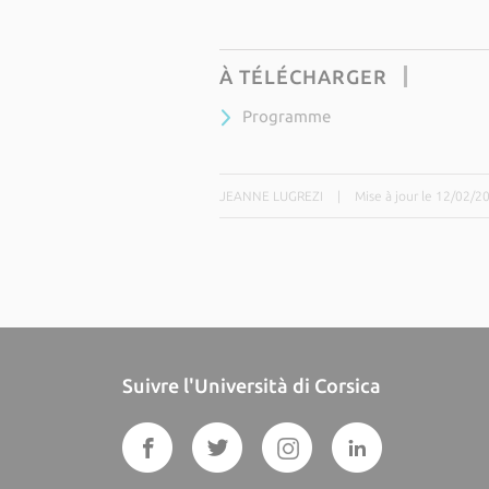
À TÉLÉCHARGER
Programme
JEANNE LUGREZI
|
Mise à jour le 12/02/2
Suivre l'Università di Corsica