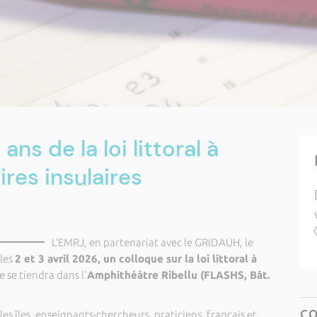
ns de la loi littoral à
ires insulaires
L’EMRJ, en partenariat avec le GRIDAUH, le
 les
2 et 3 avril 2026, un colloque sur la loi littoral à
e se tiendra dans l'
Amphithéâtre Ribellu (FLASHS, Bât.
C
les îles, enseignants-chercheurs, praticiens, français et