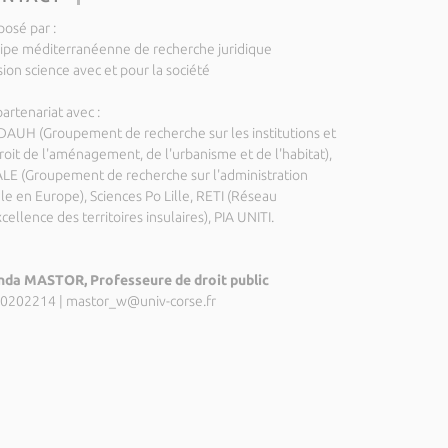
posé par :
ipe méditerranéenne de recherche juridique
ion science avec et pour la société
artenariat avec :
DAUH (Groupement de recherche sur les institutions et
droit de l'aménagement, de l'urbanisme et de l'habitat),
LE (Groupement de recherche sur l'administration
ale en Europe), Sciences Po Lille, RETI (Réseau
cellence des territoires insulaires), PIA UNITI.
da MASTOR, Professeure de droit public
0202214
|
mastor_w@univ-corse.fr