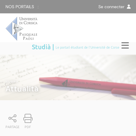
NOS PORTAILS :
Se connecter
Studià |
Le portail étudiant de l'Université de Corse
STUDIÀ
|
Attualità
PARTAGE
PDF