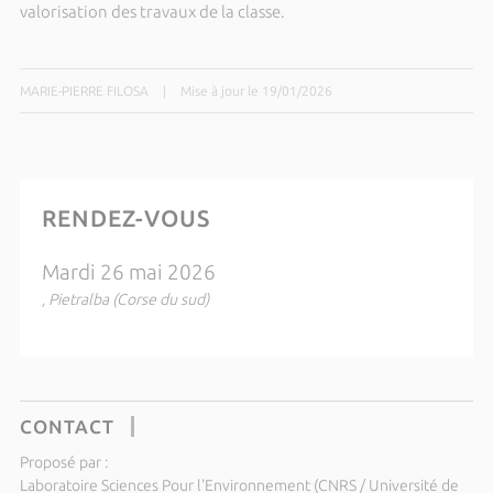
valorisation des travaux de la classe.
MARIE-PIERRE FILOSA
|
Mise à jour le 19/01/2026
RENDEZ-VOUS
Mardi 26 mai 2026
, Pietralba (Corse du sud)
CONTACT
Proposé par :
Laboratoire Sciences Pour l'Environnement (CNRS / Université de