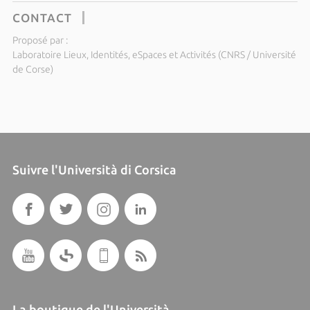
CONTACT
Proposé par :
Laboratoire Lieux, Identités, eSpaces et Activités (CNRS / Université
de Corse)
Suivre l'Università di Corsica
La boutique de l'Università