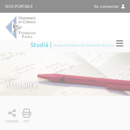
NOS PORTAILS :
Se connecter
Studià |
Le portail étudiant de l'Université de Corse
STUDIÀ
|
Attualità
PARTAGE
PDF