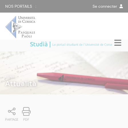
NOS PORTAILS :
Se connecter
Studià |
Le portail étudiant de l'Université de Corse
STUDIÀ
|
Attualità
PARTAGE
PDF