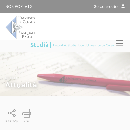
NOS PORTAILS :
Se connecter
Studià |
Le portail étudiant de l'Université de Corse
STUDIÀ
|
Attualità
PARTAGE
PDF