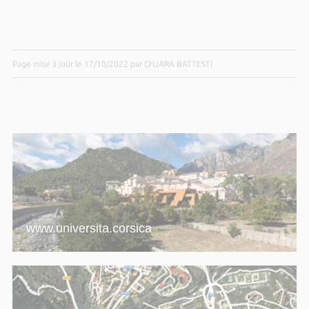
Page mise à jour le 17/10/2022 par CHJARA BATTESTI
www.universita.corsica