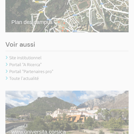
Plan des campus
Voir aussi
Site institutionnel
Portail "A Ricerca"
Portail "Partenaires pro"
Toute l'actualité
www.universita.corsica