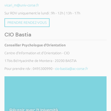
vicari_m@univ-corse.fr
Sur RDV uniquement le lundi : 9h - 12h | 13h - 17h
PRENDRE RENDEZ-VOUS
CIO Bastia
Conseiller Psychologue d'Orientation
Centre d'Information et d'Orientation - CIO
17bis Bd Hyacinthe de Montera - 20200 BASTIA
Pour prendre rdv : 0495300990
-
cio-bastia@ac-corse.fr
Réussir avec l'Università