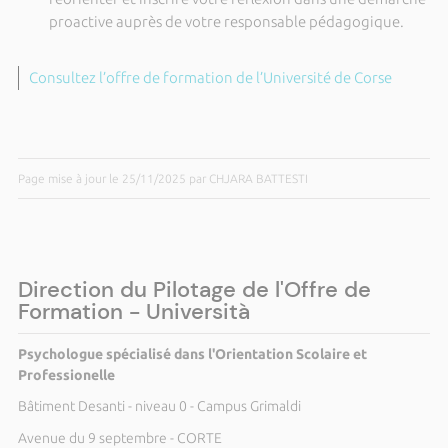
proactive auprès de votre responsable pédagogique.
Consultez l’offre de formation de l’Université de Corse
Page mise à jour le 25/11/2025 par CHJARA BATTESTI
Direction du Pilotage de l'Offre de
Formation - Università
Psychologue spécialisé dans l'Orientation Scolaire et
Professionelle
Bâtiment Desanti - niveau 0 - Campus Grimaldi
Avenue du 9 septembre - CORTE