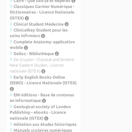
Cairn - Que sais-je et Repères
Classiques Garnier Numérique -
Dictionnaires - Licence Nationale
(ISTEX)
Clinical Student Médecine
ClinicalKey Student pour les
soins infirmiers
Complete Anatomy: application
mobile
Dalloz - Bibliothèque
De Gruyter - Classical and Ancient
Near Eastern Studies - Licence
nationale (ISTEX)
Early English Books Online
(EEBO) - Licence Nationale (ISTEX)
ENI éditions - Base de contenus
en informatique
Geological society of London
Publishing – ebooks - Licence
nationale (ISTEX)
Initiation aux études historiques
Manuels scolaires numériques