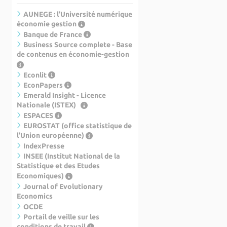
AUNEGE : l'Université numérique
économie gestion
Banque de France
Business Source complete - Base
de contenus en économie-gestion
Econlit
EconPapers
Emerald Insight - Licence
Nationale (ISTEX)
ESPACES
EUROSTAT (office statistique de
l'Union européenne)
IndexPresse
INSEE (Institut National de la
Statistique et des Etudes
Economiques)
Journal of Evolutionary
Economics
OCDE
Portail de veille sur les
conditions de travail