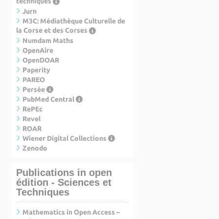
techniques
Jurn
M3C: Médiathèque Culturelle de
la Corse et des Corses
Numdam Maths
OpenAire
OpenDOAR
Paperity
PAREO
Persée
PubMed Central
RePEc
Revel
ROAR
Wiener Digital Collections
Zenodo
Publications in open
édition - Sciences et
Techniques
Mathematics in Open Access –