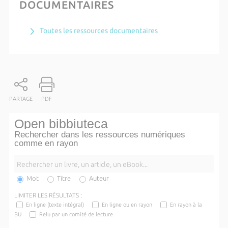
DOCUMENTAIRES
Toutes les ressources documentaires
PARTAGE
PDF
Open bibbiuteca
Rechercher dans les ressources numériques
comme en rayon
Mot
Titre
Auteur
LIMITER LES RÉSULTATS :
En ligne (texte intégral)
En ligne ou en rayon
En rayon à la
BU
Relu par un comité de lecture