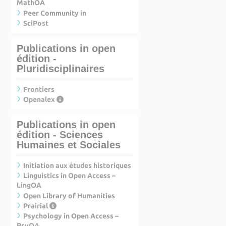
MathOA
Peer Community in
SciPost
Publications in open
édition -
Pluridisciplinaires
Frontiers
Openalex
Publications in open
édition - Sciences
Humaines et Sociales
Initiation aux études historiques
Linguistics in Open Access –
LingOA
Open Library of Humanities
Prairial
Psychology in Open Access –
PsyOA