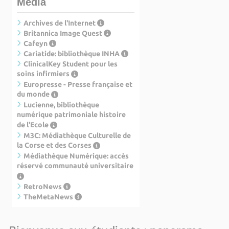
Media
Archives de l'Internet
Britannica Image Quest
Cafeyn
Cariatide: bibliothèque INHA
ClinicalKey Student pour les
soins infirmiers
Europresse - Presse française et
du monde
Lucienne, bibliothèque
numérique patrimoniale histoire
de l'Ecole
M3C: Médiathèque Culturelle de
la Corse et des Corses
Médiathèque Numérique: accès
réservé communauté universitaire
RetroNews
TheMetaNews