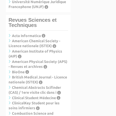
Université Numérique Juridique
Francophone (UNJF)
Revues Sciences et
Techniques
Acta Informatica
American Chemical Society -
Licence nationale (ISTEX)
American Institute of Physics
(AIP)
American Physical Society (APS)
- Revues et archives
BioOne
British Medical Journal - Licence
nationale (ISTEX)
Chemical Abstracts Scifinder
(CAS) / 1ere visite clic dans i
Clinical Student Médecine
ClinicalKey Student pour les
soins infirmiers
Combustion Science and