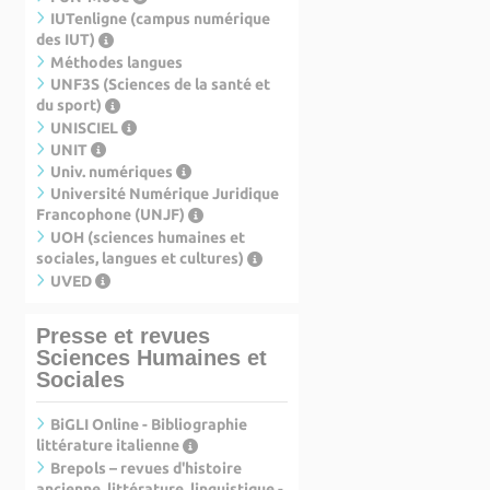
IUTenligne (campus numérique
des IUT)
Méthodes langues
UNF3S (Sciences de la santé et
du sport)
UNISCIEL
UNIT
Univ. numériques
Université Numérique Juridique
Francophone (UNJF)
UOH (sciences humaines et
sociales, langues et cultures)
UVED
Presse et revues
Sciences Humaines et
Sociales
BiGLI Online - Bibliographie
littérature italienne
Brepols – revues d'histoire
ancienne, littérature, linguistique -