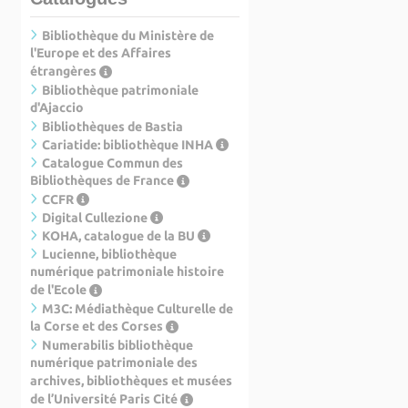
Bibliothèque du Ministère de
l'Europe et des Affaires
étrangères
Bibliothèque patrimoniale
d'Ajaccio
Bibliothèques de Bastia
Cariatide: bibliothèque INHA
Catalogue Commun des
Bibliothèques de France
CCFR
Digital Cullezione
KOHA, catalogue de la BU
Lucienne, bibliothèque
numérique patrimoniale histoire
de l'Ecole
M3C: Médiathèque Culturelle de
la Corse et des Corses
Numerabilis bibliothèque
numérique patrimoniale des
archives, bibliothèques et musées
de l’Université Paris Cité