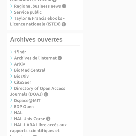
Regional business news
Service public
Taylor & Francis ebooks -
Licence nationale (ISTEX)
Archives ouvertes
1findr
Archives de l'Internet
ArXiv
BioMed Central
BiorXiv
CiteSeer
Directory of Open Access
Journals (DOAJ)
Dspace@MIT
EDP Open
HAL
HAL Univ Corse
HAL-LARA Libre accès aux
rapports scientifiques et