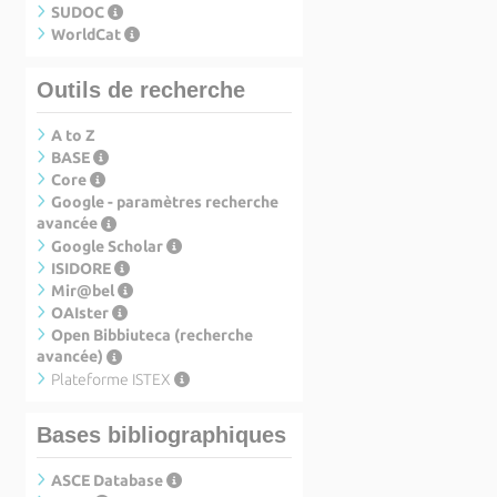
SUDOC
WorldCat
Outils de recherche
A to Z
BASE
Core
Google - paramètres recherche
avancée
Google Scholar
ISIDORE
Mir@bel
OAIster
Open Bibbiuteca (recherche
avancée)
Plateforme ISTEX
Bases bibliographiques
ASCE Database