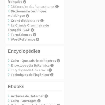
française
Dictionnaire des francophones
Dictionnaire technique
multilingue
Grand dictionnaire
La Grande Grammaire du
Français - GGF
TermSciences
WordReference
Encyclopédies
Cairn - Que sais-je et Repères
Encyclopaedia Britannica
Encyclopaedia Universalis
Techniques de l'ingénieur
Ebooks
Archives de l'Internet
Cairn - Ouvrages