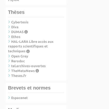
Thèses
Cybertesis
Diva
DUMAS
Ethos
HAL-LARA Libre accès aux
rapports scientifiques et
techniques
Open Grey
Rerodoc
tel.archives-ouvertes
TheMetaNews
Theses.fr
Brevets et normes
Espacenet