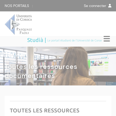
NOS PORTAILS :
Se connecter
Studià |
Le portail étudiant de l'Université de Corse
BIBLIOTHÈQUE
|
Toutes les ressources
documentaires
TOUTES LES RESSOURCES