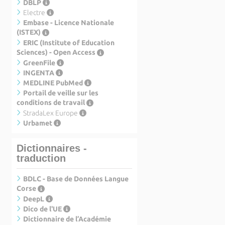
DBLP
Electre
Embase - Licence Nationale
(ISTEX)
ERIC (Institute of Education
Sciences) - Open Access
GreenFile
INGENTA
MEDLINE PubMed
Portail de veille sur les
conditions de travail
StradaLex Europe
Urbamet
Dictionnaires -
traduction
BDLC - Base de Données Langue
Corse
DeepL
Dico de l'UE
Dictionnaire de l’Académie