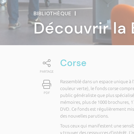
BIBLIOTHÈQUE
|
Découvrir la
Corse
PARTAGE
Rassemblé dans un espace unique à l’e
couleur verte), le fonds corse compr
PDF
public généraliste que plus spécialis
mémoires, plus de 1000 brochures, 17
DVD. Ce fonds est régulièrement mis 
des nouvelles parutions.
Tous ceux qui manifestent une sensibi
y trouver des ressources d’intérêt. L’