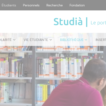
Étudiants
Personnels
Recherche
Fondation
Studià |
Le port
OLARITÉ
VIE ÉTUDIANTE
BIBLIOTHÈQUE
INSER