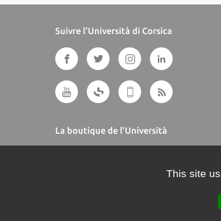
Suivre l'Università di Corsica
La boutique de l'Università
A BUTTEGUCCIA
This site u
Crédits et mentions légales