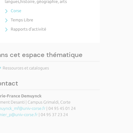
langues,histoire, géographie, arts
Corse
Temps Libre
Rapports d'activité
ns cet espace thématique
Ressources et catalogues
ontact
ie-France Demuynck
iment Desanti | Campus Grimaldi, Corte
uynck_mf@univ-corse.fr
| 04 95 45 01 24
nier_p@univ-corse.fr
| 04 95 37 23 24