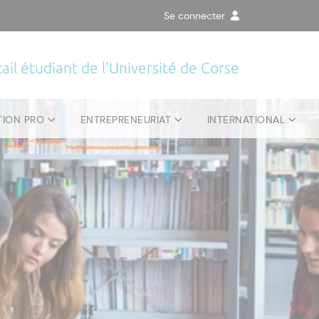
Se connecter
ail étudiant de l'Université de Corse
TION PRO
ENTREPRENEURIAT
INTERNATIONAL