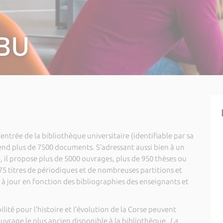
 BU
ntrée de la bibliothèque universitaire (identifiable par sa
end plus de 7500 documents. S’adressant aussi bien à un
é, il propose plus de 5000 ouvrages, plus de 950 thèses ou
5 titres de périodiques et de nombreuses partitions et
à jour en fonction des bibliographies des enseignants et
lité pour l’histoire et l’évolution de la Corse peuvent
ouvrage le plus ancien disponible à la bibliothèque,
La