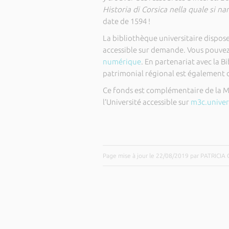
Historia di Corsica nella quale si n
date de 1594 !
La bibliothèque universitaire dispose
accessible sur demande. Vous pouvez
numérique
. En partenariat avec la 
patrimonial régional est également d
Ce fonds est complémentaire de la Mé
l’Université accessible sur
m3c.univers
Page mise à jour le 22/08/2019 par PATRICIA