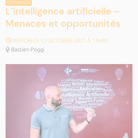
CUNFERENZA
L’intelligence artificielle –
Menaces et opportunités
MERCREDI 13 OCTOBRE 2021 À 14H00
Bastien Poggi