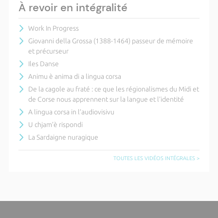
À revoir en intégralité
Work In Progress
Giovanni della Grossa (1388-1464) passeur de mémoire
et précurseur
Iles Danse
Animu è anima di a lingua corsa
De la cagole au fraté : ce que les régionalismes du Midi et
de Corse nous apprennent sur la langue et l’identité
A lingua corsa in l’audiovisivu
U chjam’è rispondi
La Sardaigne nuragique
TOUTES LES VIDÉOS INTÉGRALES >