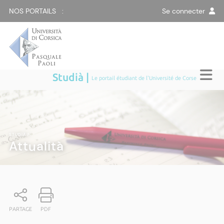
NOS PORTAILS :
Se connecter
Studià |
Le portail étudiant de l'Université de Corse
STUDIÀ
|
Attualità
PARTAGE
PDF