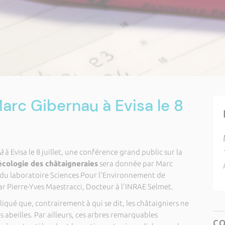
rc Gibernau à Evisa le 8
à
à Evisa le 8 juillet, une conférence grand public sur la
’écologie des châtaigneraies
sera donnée par Marc
du laboratoire Sciences Pour l'Environnement de
ar Pierre-Yves Maestracci, Docteur à l'INRAE Selmet.
liqué que, contrairement à qui se dit, les châtaigniers ne
es abeilles. Par ailleurs, ces arbres remarquables
C