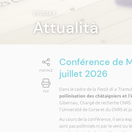
STUDIÀ
|
Attualità
Conférence de Ma
juillet 2026
PARTAGE
Dans le cadre de la
Festà di a Tramul
PDF
pollinisation des châtaigniers et l
Gibernau, Chargé de recherhe CNRS 
l'Université de Corse et du CNRS et p
Au cours de la conférence, il sera exp
sont pas pollinisés ni par le vent ou l