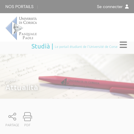
NOS PORTAILS :
Se connecter
Studià |
Le portail étudiant de l'Université de Corse
STUDIÀ
|
Attualità
PARTAGE
PDF