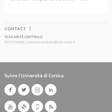
CONTACT
SCOLARITÉ CENTRALE,
0495450686
|
scolarite.centrale@univ-corse.fr
Suivre l'Università di Corsica