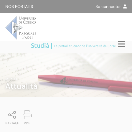
NOS PORTAILS :
Se connecter
Studià |
Le portail étudiant de l'Université de Corse
STUDIÀ
|
Attualità
PARTAGE
PDF