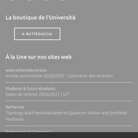
La boutique de l'Università
A BUTTEGUCCIA
À la Une sur nos sites web
www.universita.corsica
Année universitaire 2026/2027 - Calendrier des rentrées
Etudiants & futurs étudiants
Dates de rentrée 2026/2027 | IUT
Recherche
Topology and Fractionalisation in Quantum Matter and Synthetic
Platforms
Fundazione di l'Università
Résidence Ange Tomasi "Lagune and Zeste" avec la photographe