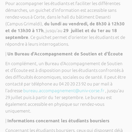
Pour accompagner les étudiants et faciliter les différentes
démarches, un guichet d’information est accessible sans
rendez-vous à Corte, dans le hall du bâtiment Desanti
(Campus Grimaldi),
du lundi au vendredi, de 8h30 à 12h30
et de 13h30 à 17h
, jusqu’au
29 juillet et du 1er au 18
septembre
. Ce guichet permet d’orienter les étudiants et de
répondre à leurs interrogations.
|
Un Bureau d'Accompagnement de Soutien et d'Écoute
En complément, un Bureau d’Accompagnement de Soutien
et d’Écoute est à disposition pour les étudiants confrontés à
des difficultés économiques, sociales ou de santé. Il peut être
contacté par téléphone au 04 20 20 23 92 ou par mail à
l’adresse
bureau.accompagnement@univ-corse.fr
, jusqu’au
29 juillet puis à partir du 1er septembre. Le bureau est
également accessible en physique sur rendez-vous
uniquement.
|
Informations concernant les étudiants boursiers
Concernant les étudiants boursiers, ceux qui disposent déjà