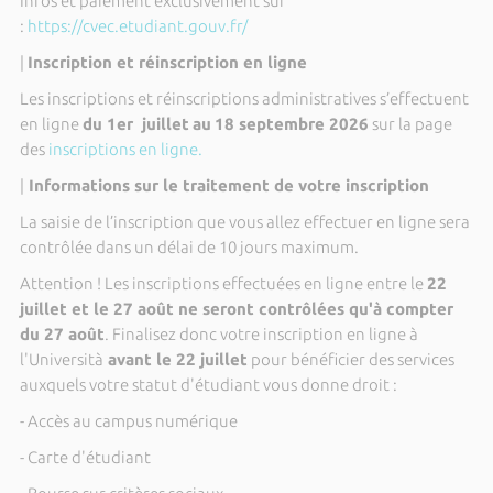
Infos et paiement exclusivement sur
:
https://cvec.etudiant.gouv.fr/
|
Inscription et réinscription en ligne
Les inscriptions et réinscriptions administratives s’effectuent
en ligne
du 1er juillet
au
18 septembre 2026
sur la page
des
inscriptions en ligne.
|
Informations sur le traitement de votre inscription
La saisie de l’inscription que vous allez effectuer en ligne sera
contrôlée dans un délai de 10 jours maximum.
Attention ! Les inscriptions effectuées en ligne entre le
22
juillet et le 27 août ne seront contrôlées qu'à compter
du 27 août
. Finalisez donc votre inscription en ligne à
l'Università
avant le 22 juillet
pour bénéficier des services
auxquels votre statut d'étudiant vous donne droit :
- Accès au campus numérique
- Carte d'étudiant