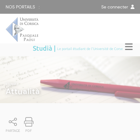
NOS PORTAILS :
Se connecter
Studià |
Le portail étudiant de l'Université de Corse
STUDIÀ
|
Attualità
PARTAGE
PDF