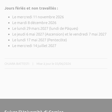
Jours fériés et non travaillés :
Le mercredi 11 novembre 2026
Le mardi 8 décembre 2026
Le lundi 29 mars 2027 (lundi de Pâques)
Le jeudi 6 mai 2027 (Ascension) et le vendredi 7 mai 2027
Le lundi 17 mai 2027 (Pentecôte)
Le mercredi 14 juillet 2027
CHJARA BATTESTI
|
Mise à jour le 03/06/2026
Suivre l'Università di Corsica