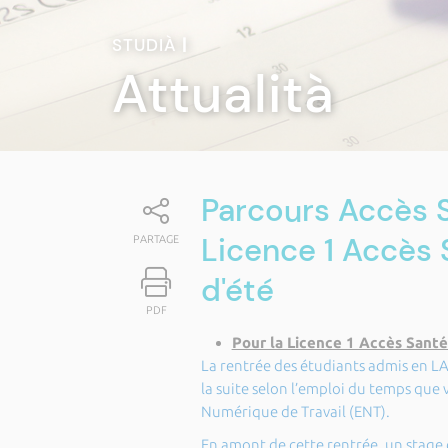
STUDIÀ
|
Attualità
Parcours Accès S
Licence 1 Accès
PARTAGE
d'été
PDF
Pour la Licence 1 Accès Santé
La rentrée des étudiants admis en LA
la suite selon l’emploi du temps que 
Numérique de Travail (ENT).
En amont de cette rentrée, un stage 