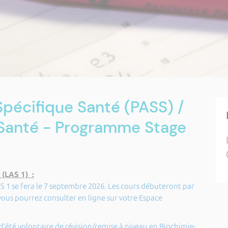
pécifique Santé (PASS) /
 Santé - Programme Stage
 (LAS 1) :
S 1 se fera le 7 septembre 2026. Les cours débuteront par
vous pourrez consulter en ligne sur votre Espace
d’été volontaire de révision/remise à niveau en Biochimie-