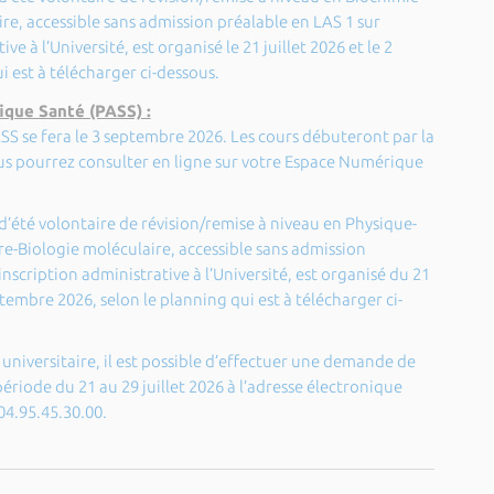
ire, accessible sans admission préalable en LAS 1 sur
e à l’Université, est organisé le 21 juillet 2026 et le 2
i est à télécharger ci-dessous
.
ique Santé (PASS) :
SS se fera le 3 septembre 2026. Les cours débuteront par la
us pourrez consulter en ligne sur votre Espace Numérique
d’été volontaire de révision/remise à niveau en Physique-
re-Biologie moléculaire, accessible sans admission
nscription administrative à l’Université, est organisé du 21
tembre 2026, selon le planning qui est à télécharger ci-
niversitaire, il est possible d’effectuer une demande de
iode du 21 au 29 juillet 2026 à l’adresse électronique
04.95.45.30.00.