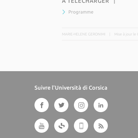
À TÉLÉCHARGER
Programme
MARIE-HELENE GERONIMI
|
Mise à jour l
Suivre l'Università di Corsica