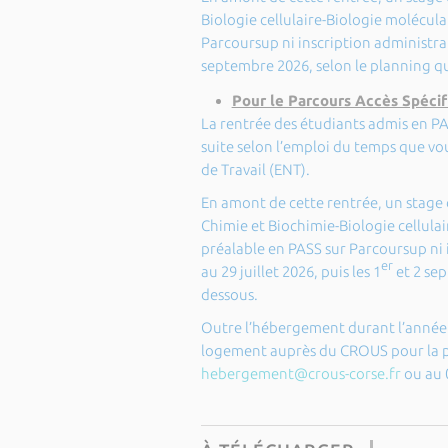
Biologie cellulaire-Biologie molécula
Parcoursup ni inscription administrativ
septembre 2026, selon le planning qu
Pour le Parcours Accès Spécif
La rentrée des étudiants admis en PA
suite selon l’emploi du temps que vo
de Travail (ENT).
En amont de cette rentrée, un stage 
Chimie et Biochimie-Biologie cellulai
préalable en PASS sur Parcoursup ni i
er
au 29 juillet 2026, puis les 1
et 2 sep
dessous.
Outre l’hébergement durant l’année u
logement auprès du CROUS pour la pér
hebergement@crous-corse.fr
ou au 