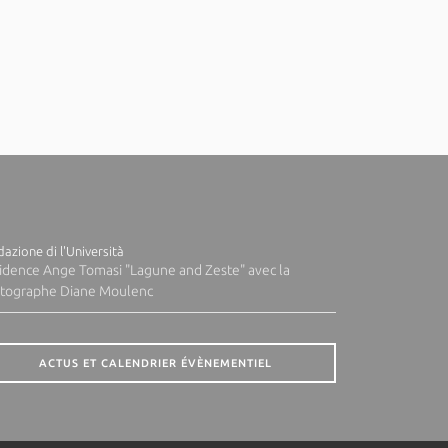
azione di l'Università
idence Ange Tomasi "Lagune and Zeste" avec la
tographe Diane Moulenc
ACTUS ET CALENDRIER ÉVÈNEMENTIEL