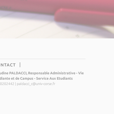
ONTACT
udine PALDACCI, Responsable Administrative - Vie
diante et de Campus - Service Aux Etudiants
0202442
|
paldacci_c@univ-corse.fr