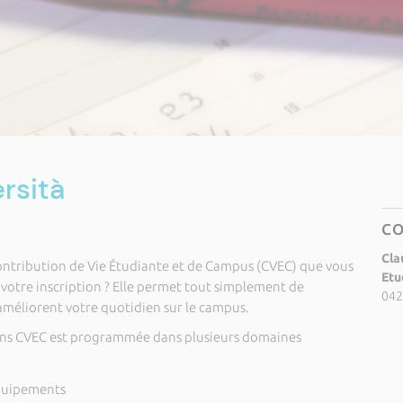
rsità
C
Cla
ontribution de Vie Étudiante et de Campus (CVEC) que vous
Etu
otre inscription ? Elle permet tout simplement de
042
améliorent votre quotidien sur le campus.
ons CVEC est programmée dans plusieurs domaines
équipements