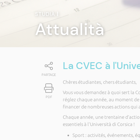
STUDIÀ
|
Attualità
La CVEC à l'Unive
PARTAGE
Chères étudiantes, chers étudiants,
Vous vous demandez à quoi sert la C
PDF
réglez chaque année, au moment de v
financer de nombreuses actions qui 
Chaque année, une trentaine d’acti
essentiels à l'Università di Corsica !
Sport : activités, événements, 