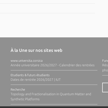
À la Une sur nos sites web
www.universita.corsica
Fund
Année universitaire 2026/2027 - Calendrier des rentrées
Rés
pho
Etudiants & futurs étudiants
Dates de rentrée 2026/2027 | IUT
Recherche
Topology and Fractionalisation in Quantum Matter and
Synthetic Platforms