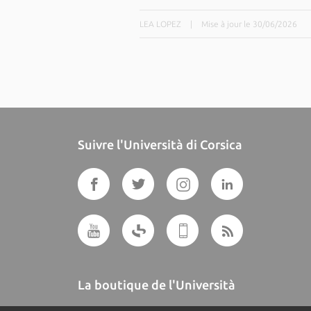
LEA LOPEZ
|
Mise à jour le 30/06/2026
Suivre l'Università di Corsica
La boutique de l'Università