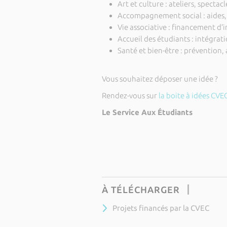
Art et culture : ateliers, spectacl
Accompagnement social : aides,
Vie associative : financement d’i
Accueil des étudiants : intégra
Santé et bien-être : prévention, 
Vous souhaitez déposer une idée ?
Rendez-vous sur
la boite à idées CVE
Le Service Aux Étudiants
À TÉLÉCHARGER
Projets financés par la CVEC