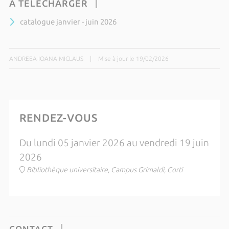
À TÉLÉCHARGER
catalogue janvier - juin 2026
ANDREEA-IOANA MICLAUS
|
Mise à jour le 19/02/2026
RENDEZ-VOUS
Du lundi 05 janvier 2026 au vendredi 19 juin
2026
Bibliothèque universitaire, Campus Grimaldi, Corti
CONTACT