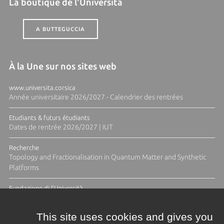
La boutique de l'Università
A BUTTEGUCCIA
À la Une sur nos sites web
www.universita.corsica
Année universitaire 2026/2027 - Calendrier des rentrées
Etudiants & futurs étudiants
Dates de rentrée 2026/2027 | IUT
Recherche
Topology and Fractionalisation in Quantum Matter and Synthetic
Platforms
Fundazione di l'Università
Résidence Ange Tomasi "Lagune and Zeste" avec la photographe
Diane Moulenc
This site uses cookies and gives you