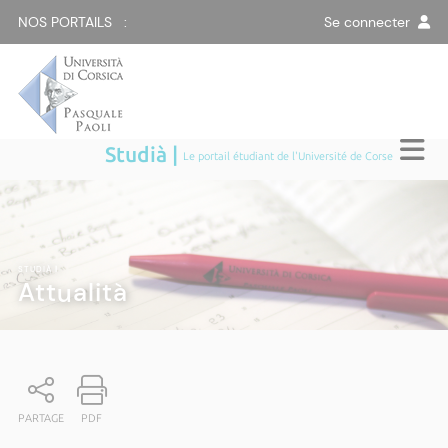
NOS PORTAILS :
Se connecter
Studià |
Le portail étudiant de l'Université de Corse
STUDIÀ
|
Attualità
PARTAGE
PDF