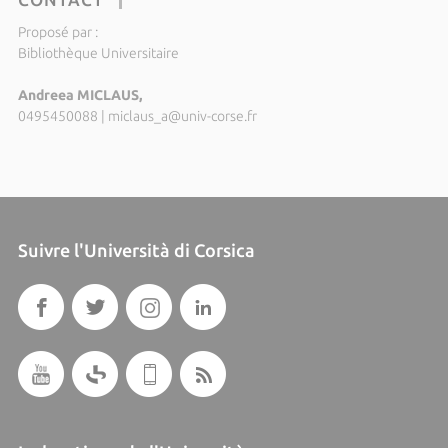
Proposé par :
Bibliothèque Universitaire
Andreea MICLAUS,
0495450088
|
miclaus_a@univ-corse.fr
Suivre l'Università di Corsica