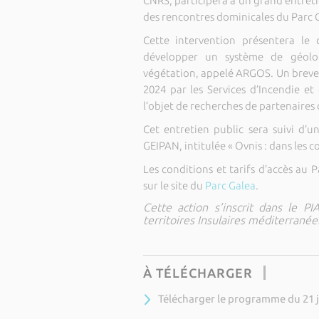
CNRS, participera à un grand entreti
des rencontres dominicales du Parc 
Cette intervention présentera le
développer un système de géoloc
végétation, appelé ARGOS. Un brevet 
2024 par les Services d’Incendie et
l’objet de recherches de partenaires
Cet entretien public sera suivi d’
GEIPAN, intitulée « Ovnis : dans les c
Les conditions et tarifs d’accès au
sur le site du
Parc Galea
.
Cette action s’inscrit dans le P
territoires Insulaires méditerranée
À TÉLÉCHARGER
Télécharger le programme du 21 