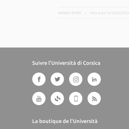
MARINE BERRY
|
Mise à jour le 02/03/202
Suivre l'Università di Corsica
La boutique de l'Università