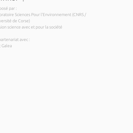
posé par :
oratoire Sciences Pour l'Environnement (CNRS /
versité de Corse)
ion science avec et pour la société
artenariat avec :
c Galea