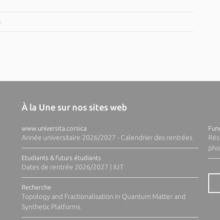
6
À la Une sur nos sites web
www.universita.corsica
Fund
Année universitaire 2026/2027 - Calendrier des rentrées
Rés
pho
Etudiants & futurs étudiants
Dates de rentrée 2026/2027 | IUT
Recherche
Topology and Fractionalisation in Quantum Matter and
Synthetic Platforms