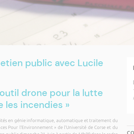
etien public avec Lucile
outil drone pour la lutte
e les incendies »
rsités en génie informatique, automatique et traitement du
nces Pour l’Environnement » de l’Université de Corse et du
C