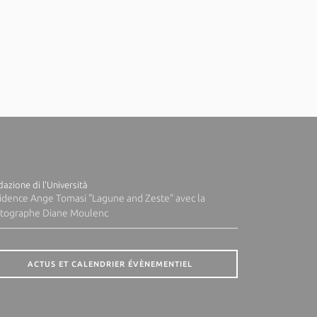
azione di l'Università
idence Ange Tomasi "Lagune and Zeste" avec la
tographe Diane Moulenc
ACTUS ET CALENDRIER ÉVÈNEMENTIEL