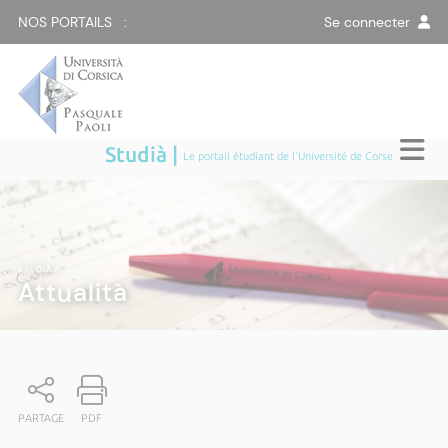
NOS PORTAILS :
Se connecter
Studià |
Le portail étudiant de l'Université de Corse
STUDIÀ
|
Attualità
PARTAGE
PDF