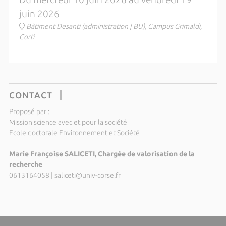
juin 2026
Bâtiment Desanti (administration | BU), Campus Grimaldi,
Corti
CONTACT
Proposé par :
Mission science avec et pour la société
Ecole doctorale Environnement et Société
Marie Françoise SALICETI, Chargée de valorisation de la
recherche
0613164058
|
saliceti@univ-corse.fr