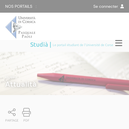
NOS PORTAILS :
Se connecter
Studià |
Le portail étudiant de l'Université de Corse
STUDIÀ
|
Attualità
PARTAGE
PDF