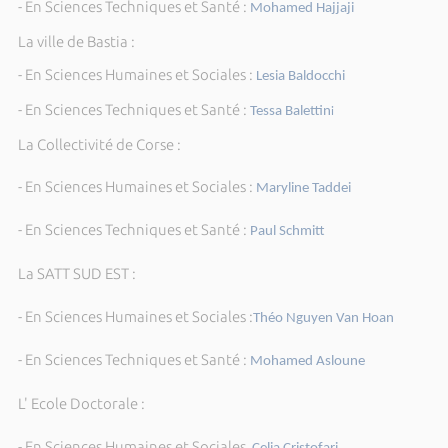
- En Sciences Techniques et Santé :
Mohamed Hajjaji
La ville de Bastia :
- En Sciences Humaines et Sociales :
Lesia Baldocchi
- En Sciences Techniques et Santé :
Tessa Balettin
i
La Collectivité de Corse :
- En Sciences Humaines et Sociales :
Maryline Taddei
- En Sciences Techniques et Santé :
Paul Schmitt
La SATT SUD EST :
- En Sciences Humaines et Sociales :
Théo Nguyen Van Hoan
- En Sciences Techniques et Santé :
Mohamed Asloune
L' Ecole Doctorale :
- En Sciences Humaines et Sociales