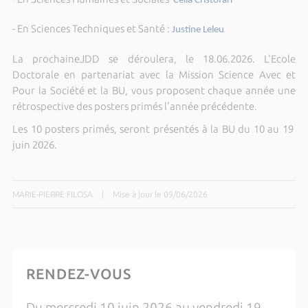
Celia Cristofari
- En Sciences Techniques et Santé :
Justine Leleu
La prochaineJDD se déroulera, le 18.06.2026. L'Ecole
Doctorale en partenariat avec la Mission Science Avec et
Pour la Société et la BU, vous proposent chaque année une
rétrospective des posters primés l'année précédente.
Les 10 posters primés, seront présentés à la BU du 10 au 19
juin 2026.
MARIE-PIERRE FILOSA
|
Mise à jour le 09/06/2026
RENDEZ-VOUS
Du mercredi 10 juin 2026 au vendredi 19