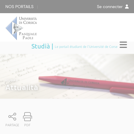
NOS PORTAILS :
Se connecter
Studià |
Le portail étudiant de l'Université de Corse
STUDIÀ
|
Attualità
PARTAGE
PDF