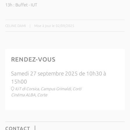
13h : Buffet - IUT
CELINE DAMI
|
Mise à jour le 02/09/2025
RENDEZ-VOUS
Samedi 27 septembre 2025 de 10h30 à
15h00
IUT di Corsica, Campus Grimaldi, Corti
Cinéma ALBA, Corte
CONTACT