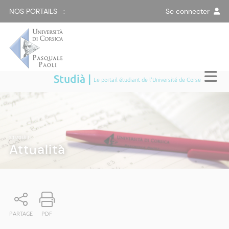
NOS PORTAILS :
Se connecter
Studià |
Le portail étudiant de l'Université de Corse
STUDIÀ
|
Attualità
PARTAGE
PDF