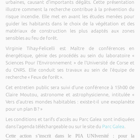
urbaines, causant d’importants dégâts. Cette présentation
illustre comment la recherche contribue à la prévention du
risque incendie. Elle met en avant les études menées pour
guider les habitants dans le choix de la végétation et des
matériaux de construction les plus adaptés aux zones
sensibles au feu de forêt.
Virginie Tihay-Felicelli est Maître de conférences en
énergétique, génie des procédés au sein du laboratoire «
Sciences Pour l’Environnement » de l’Université de Corse et
du CNRS. Elle conduit ses travaux au sein de l’équipe de
recherche « Feux de forêt ».
Cet entretien public sera suivi d’une conférence à 15h00 de
Claire Moutou, astronome et astrophysicienne, intitulée «
Vers d’autres mondes habitables : existe-t-il une exoplanète
pour un plan B ? »
Les conditions et tarifs d’accès au Parc Galea sont indiquées
dans l’agenda téléchargeable ou sur le site du
Parc Galea
.
Cette action s’inscrit dans le PIA UNIversité : pour la