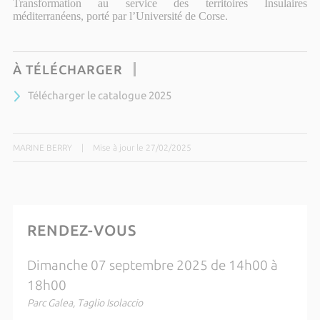
Transformation au service des territoires Insulaires
méditerranéens, porté par l’Université de Corse.
À TÉLÉCHARGER
Télécharger le catalogue 2025
MARINE BERRY
|
Mise à jour le 27/02/2025
RENDEZ-VOUS
Dimanche 07 septembre 2025 de 14h00 à
18h00
Parc Galea, Taglio Isolaccio