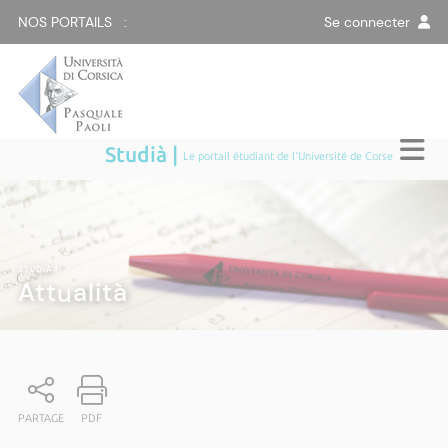
NOS PORTAILS :
Se connecter
Studià |
Le portail étudiant de l'Université de Corse
STUDIÀ
|
Attualità
PARTAGE
PDF