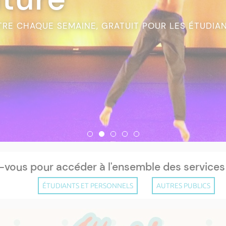
TRE CHAQUE SEMAINE, GRATUIT POUR LES ÉTUDIA
vous pour accéder à l'ensemble des services d
ÉTUDIANTS ET PERSONNELS
AUTRES PUBLICS