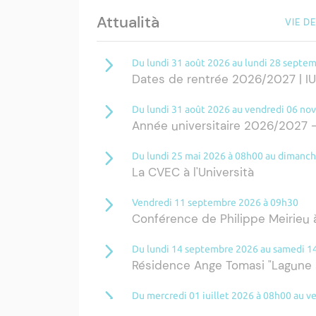
Attualità
VIE D
Du lundi 31 août 2026 au lundi 28 septe
Dates de rentrée 2026/2027 | I
Du lundi 31 août 2026 au vendredi 06 n
Année universitaire 2026/2027 -
Du lundi 25 mai 2026 à 08h00 au dimanc
La CVEC à l'Università
Vendredi 11 septembre 2026 à 09h30
Conférence de Philippe Meirieu à
Du lundi 14 septembre 2026 au samedi 
Résidence Ange Tomasi "Lagune 
Du mercredi 01 juillet 2026 à 08h00 au 
Ouverture des inscriptions pour