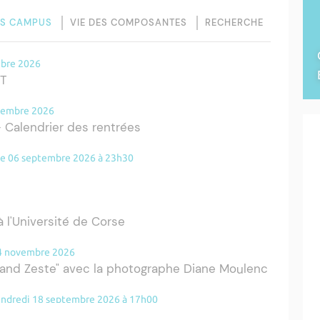
ES CAMPUS
VIE DES COMPOSANTES
RECHERCHE
mbre 2026
UT
ovembre 2026
 Calendrier des rentrées
he 06 septembre 2026 à 23h30
 l'Université de Corse
14 novembre 2026
and Zeste" avec la photographe Diane Moulenc
vendredi 18 septembre 2026 à 17h00
 la rentrée 2026