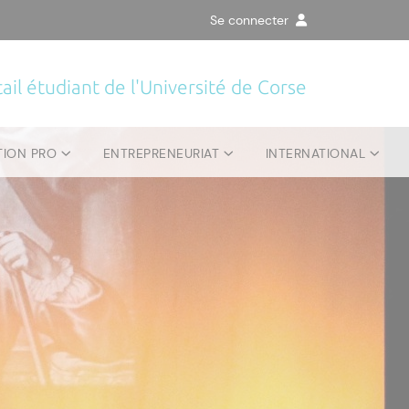
Se connecter
ail étudiant de l'Université de Corse
TION PRO
ENTREPRENEURIAT
INTERNATIONAL
ponibles