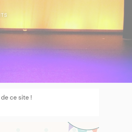
NTS
e ce site !