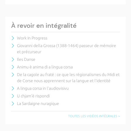
À revoir en intégralité
Work In Progress
Giovanni della Grossa (1388-1464) passeur de mémoire
et précurseur
Iles Danse
Animu è anima di a lingua corsa
De la cagole au fraté : ce que les régionalismes du Midi et
de Corse nous apprennent sur la langue et l’identité
A lingua corsa in l’audiovisivu
U chjam’è rispondi
La Sardaigne nuragique
TOUTES LES VIDÉOS INTÉGRALES >