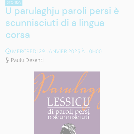
STONDA
U parulaghju paroli persi è
scunnisciuti di a lingua
corsa
MERCREDI 29 JANVIER 2025 À 10H00
Paulu Desanti