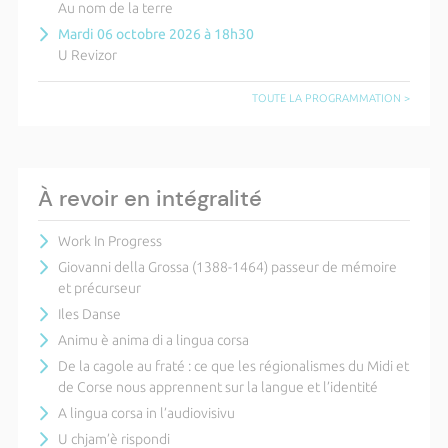
Au nom de la terre
Mardi 06 octobre 2026 à 18h30
U Revizor
TOUTE LA PROGRAMMATION >
À revoir en intégralité
Work In Progress
Giovanni della Grossa (1388-1464) passeur de mémoire
et précurseur
Iles Danse
Animu è anima di a lingua corsa
De la cagole au fraté : ce que les régionalismes du Midi et
de Corse nous apprennent sur la langue et l’identité
A lingua corsa in l’audiovisivu
U chjam’è rispondi