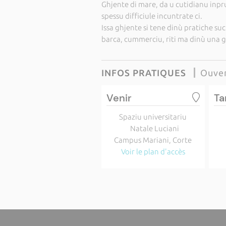
Ghjente di mare, da u cutidianu inpr
spessu difficiule incuntrate ci.
Issa ghjente si tene dinù pratiche suc
barca, cummerciu, riti ma dinù una gr
INFOS PRATIQUES
Ouver
Venir
Ta
Spaziu universitariu
Natale Luciani
Campus Mariani, Corte
Voir le plan d'accès