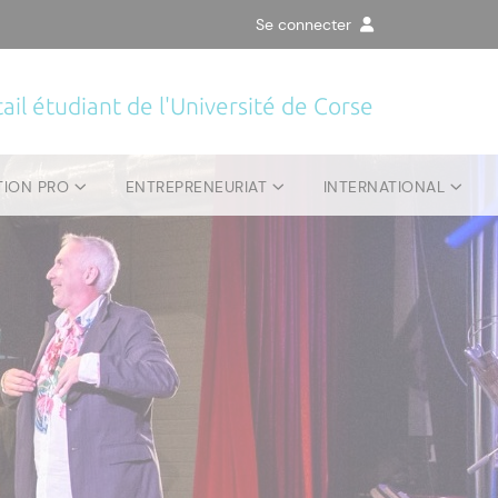
Se connecter
ail étudiant de l'Université de Corse
TION PRO
ENTREPRENEURIAT
INTERNATIONAL