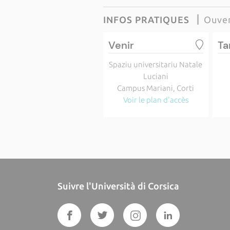
INFOS PRATIQUES
Ouver
Venir
Ta
Spaziu universitariu Natale
Luciani
Campus Mariani, Corti
Voir le plan d'accès
Suivre l'Università di Corsica