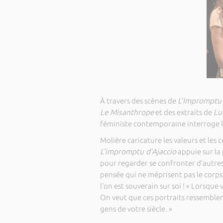
À travers des scènes de
L’Impromptu 
Le Misanthrope
et des extraits de
Lu
féministe contemporaine interroge l
Molière caricature les valeurs et le
L’impromptu d’Ajaccio
appuie sur la
pour regarder se confronter d’autr
pensée qui ne méprisent pas le corps, 
l’on est souverain sur soi ! « Lorsqu
On veut que ces portraits ressemblent 
gens de votre siècle. »