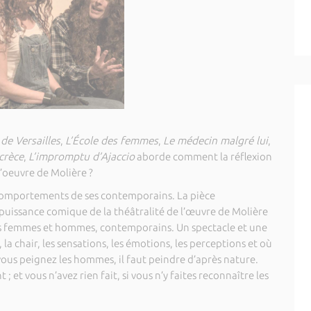
de Versailles
,
L’École des femmes
,
Le médecin malgré lui
,
crèce
,
L’impromptu d’Ajaccio
aborde comment la réflexion
’oeuvre de Molière ?
s comportements de ses contemporains. La pièce
 puissance comique de la théâtralité de l’œuvre de Molière
es femmes et hommes, contemporains. Un spectacle et une
la chair, les sensations, les émotions, les perceptions et où
e vous peignez les hommes, il faut peindre d’après nature.
; et vous n’avez rien fait, si vous n’y faites reconnaître les