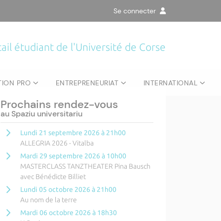
Se connecter
Retrouvez toute la programmation
annuelle du Centre Culturel
ail étudiant de l'Université de Corse
Universitaire
en cliquant ici
.
TION PRO
ENTREPRENEURIAT
INTERNATIONAL
Prochains rendez-vous
au Spaziu universitariu
Lundi 21 septembre 2026 à 21h00
ALLEGRIA 2026 - Vitalba
Mardi 29 septembre 2026 à 10h00
MASTERCLASS TANZTHEATER Pina Bausch
avec Bénédicte Billiet
Lundi 05 octobre 2026 à 21h00
Au nom de la terre
Mardi 06 octobre 2026 à 18h30